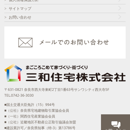
サイトマップ
お問い合わせ
〒631-0821 奈良市西大寺東町2丁目1番63号サンワシティ西大寺5F
TEL.0742-36-3030
■国土交通大臣免許（15）994号
■（公社）奈良県宅地建物取引業協会会員
■（一社）関西住宅産業協会会員
■（公社）近畿地区不動産公正取引協議会加盟
■建設業許可／奈良県知事（特-3）第13786号