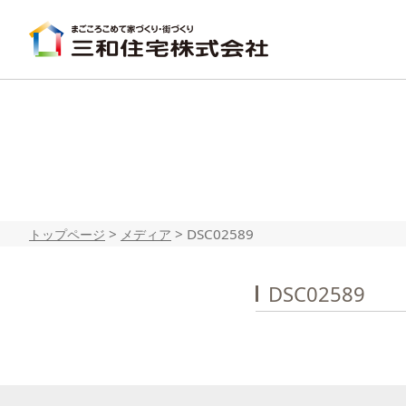
>
>
DSC02589
トップページ
メディア
DSC02589