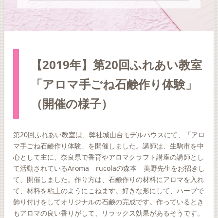
【2019年】第20回ふれあい教室
「アロマ手ごね石鹸作り体験」
（開催の様子）
第20回ふれあい教室は、弊社城山台モデルハウスにて、「アロ
マ手ごね石鹸作り体験」を開催しました。講師は、生駒市を中
心として主に、奈良県で香育やアロマクラフト講座の講師とし
て活動されているAroma rucolaの森本 美野先生をお招きし
て、開催しました。作り方は、石鹸作りの材料にアロマを入れ
て、材料を粘土のようにこねます。好きな形にして、ハーブで
飾り付けをしてオリジナルの石鹸の完成です。作っているとき
もアロマの良い香りがして、リラックス効果があるそうです。