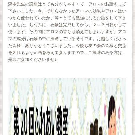
森本先生の説明はとても分かりやすくて、アロマのお話もして
下さいました。今まで知らなかったアロマの効果やアロマはい
つから使われていたか、等々とても勉強になるお話をして下さ
いました。ちなみに、石鹸は完成してから、２～３日乾かして
使います。その間にアロマの香りは消えてしまいますが、アロ
マの成分は石鹸の中に浸透しているそうです。お越しくださっ
た皆様、ありがとうございました。今後も友の会の皆様と交流
を図れるよう企画を考えて参りますので、ご興味のある方は、
是非ご参加くださいませ♪