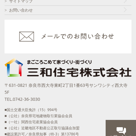
サイトマップ
お問い合わせ
〒631-0821 奈良市西大寺東町2丁目1番63号サンワシティ西大寺
5F
TEL.0742-36-3030
■国土交通大臣免許（15）994号
■（公社）奈良県宅地建物取引業協会会員
■（一社）関西住宅産業協会会員
■（公社）近畿地区不動産公正取引協議会加盟
■建設業許可／奈良県知事（特-3）第13786号