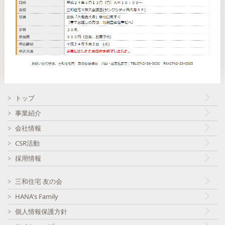
トップ
事業紹介
会社情報
CSR活動
採用情報
三和住宅 友の会
HANA's Family
個人情報保護方針