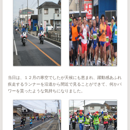
当日は、１２月の寒空でしたが天候にも恵まれ、躍動感あふれ
疾走するランナーを沿道から間近で見ることができて、何かパ
ワーを貰ったような気持ちになりました。