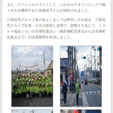
また、スペシャルゲストとして、バルセロナオリンピックで銀
メダルを獲得された有森裕子さんが招待されました。
三和住宅グループ友の会としましては昨年に引き続き、三和住
宅グループ社員・ＯＢの皆様と合同で、総勢５６名にて、１３
ｋｍ地点ぐらいの天理街道沿い（南肘塚町交差点から古市南町
交差点まで）の沿道整理を担当しました。