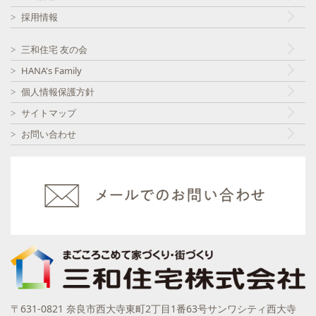
採用情報
三和住宅 友の会
HANA's Family
個人情報保護方針
サイトマップ
お問い合わせ
〒631-0821 奈良市西大寺東町2丁目1番63号サンワシティ西大寺