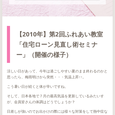
【2010年】第2回ふれあい教室
「住宅ローン見直し術セミナ
ー」（開催の様子）
涼しい日があって、今年は過ごしやすい夏のまま終わるのかと
思ったら、梅雨明けから突然・・・気温上昇↑↑。
こう暑い日が続くと体が辛いですね。
そして、日本各地で７月の最高気温を更新しているみたいす
が、会員皆さんの体調はどうでしょうか？
日差しが強いのでお出かけの際には様々な対策をして熱中症な