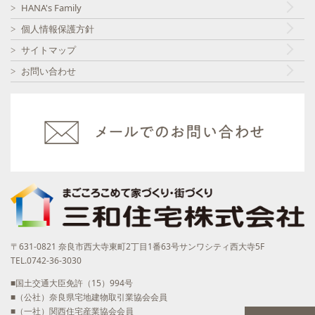
HANA's Family
個人情報保護方針
サイトマップ
お問い合わせ
〒631-0821 奈良市西大寺東町2丁目1番63号サンワシティ西大寺5F
TEL.0742-36-3030
■国土交通大臣免許（15）994号
■（公社）奈良県宅地建物取引業協会会員
■（一社）関西住宅産業協会会員