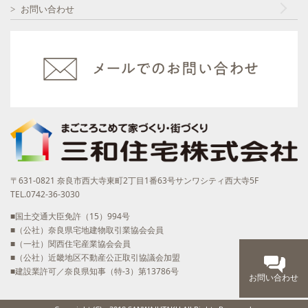
お問い合わせ
〒631-0821 奈良市西大寺東町2丁目1番63号サンワシティ西大寺5F
TEL.0742-36-3030
■国土交通大臣免許（15）994号
■（公社）奈良県宅地建物取引業協会会員
■（一社）関西住宅産業協会会員
■（公社）近畿地区不動産公正取引協議会加盟
■建設業許可／奈良県知事（特-3）第13786号