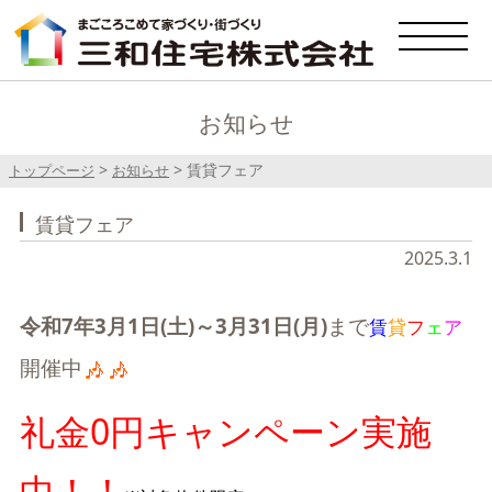
お知らせ
>
>
賃貸フェア
トップページ
お知らせ
賃貸フェア
2025.3.1
令和7年3月1日(土)～3月31日(月)
まで
賃
貸
フ
ェ
ア
開催中
礼金0円キャンペーン実施
中！！