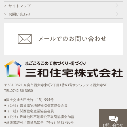
サイトマップ
お問い合わせ
〒631-0821 奈良市西大寺東町2丁目1番63号サンワシティ西大寺5F
TEL.0742-36-3030
■国土交通大臣免許（15）994号
■（公社）奈良県宅地建物取引業協会会員
■（一社）関西住宅産業協会会員
■（公社）近畿地区不動産公正取引協議会加盟
■建設業許可／奈良県知事（特-3）第13786号