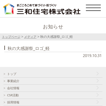
お知らせ
>
>
秋の大感謝祭_ロゴ_軽
トップページ
メディア
秋の大感謝祭_ロゴ_軽
2019.10.31
トップ
事業紹介
会社情報
CSR活動
採用情報